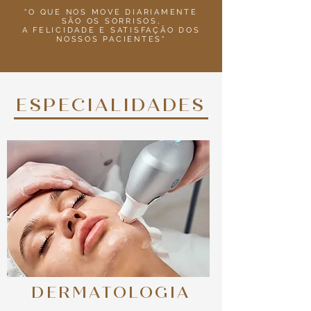
"O QUE NOS MOVE DIARIAMENTE
SÃO OS SORRISOS,
A FELICIDADE E SATISFAÇÃO DOS
NOSSOS PACIENTES"
ESPECIALIDADES
DERMATOLOGIA