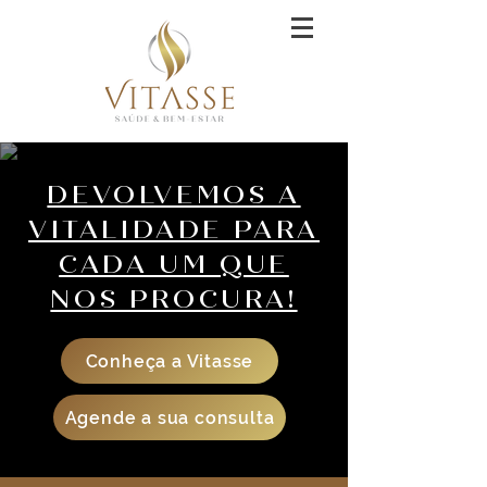
DEVOLVEMOS A
VITALIDADE PARA
CADA UM QUE
NOS PROCURA!
Conheça a Vitasse
Agende a sua consulta