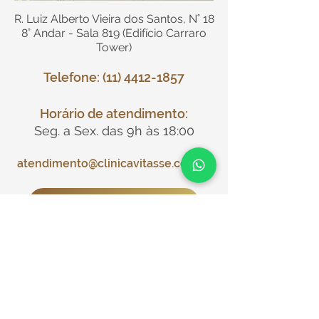
R. Luiz Alberto Vieira dos Santos, N˚ 18
8˚ Andar - Sala 819 (Edifício Carraro
Tower)
Telefone: (11) 4412-1857
Horário de atendimento:
Seg. a Sex. das 9h às 18:00
atendimento@clinicavitasse.com.br
Agende a sua consulta