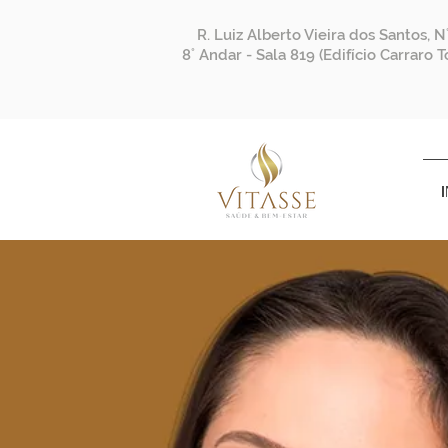
R. Luiz Alberto Vieira dos Santos, N
8˚ Andar - Sala 819 (Edifício Carraro 