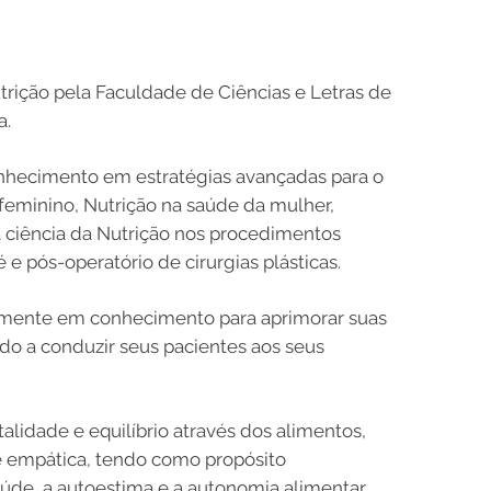
ição pela Faculdade de Ciências e Letras de
a.
nhecimento em estratégias avançadas para o
eminino, Nutrição na saúde da mulher,
a ciência da Nutrição nos procedimentos
é e pós-operatório de cirurgias plásticas.
amente em conhecimento para aprimorar suas
o a conduzir seus pacientes aos seus
alidade e equilíbrio através dos alimentos,
e empática, tendo como propósito
aúde, a autoestima e a autonomia alimentar