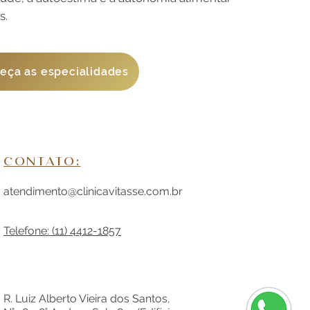
s.
eça as especialidades
CONTATO:
atendimento@clinicavitasse.com.br
Telefone: (11) 4412-1857
R. Luiz Alberto Vieira dos Santos,