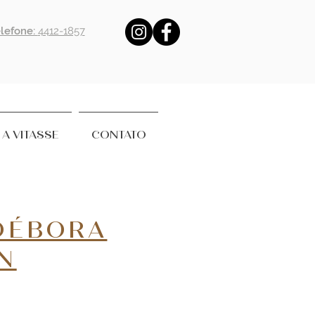
lefone:
4412-1857
A VITASSE
CONTATO
DÉBORA
N