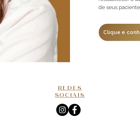
de seus paciente
Clique e conh
REDES
SOCIAIS