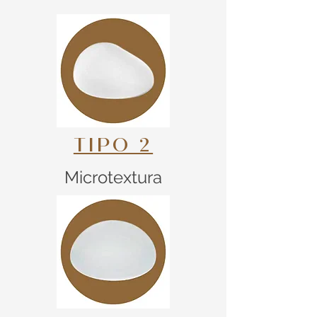
TIPO 2
Microtextura