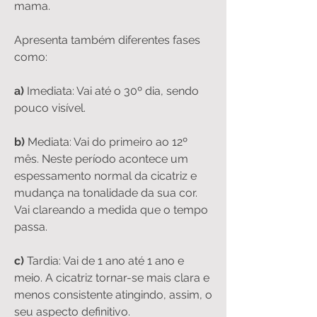
mama.
Apresenta também diferentes fases
como:
a)
Imediata: Vai até o 30º dia, sendo
pouco visível.
b)
Mediata: Vai do primeiro ao 12º
mês. Neste período acontece um
espessamento normal da cicatriz e
mudança na tonalidade da sua cor.
Vai clareando a medida que o tempo
passa.
c)
Tardia: Vai de 1 ano até 1 ano e
meio. A cicatriz tornar-se mais clara e
menos consistente atingindo, assim, o
seu aspecto definitivo.