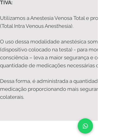
TIVA: ​
Utilizamos a Anestesia Venosa Total e protocolos tipo TIV
(Total Intra Venous Anesthesia).
O uso dessa modalidade anestésica somada ao uso do B
(dispositivo colocado na testa) - para monitorar o nível de
consciência – leva a maior segurança e controle da
quantidade de medicações necessárias durante a cirurgia
Dessa forma, é administrada a quantidade precisa de
medicação proporcionando mais segurança e menos efei
colaterais.