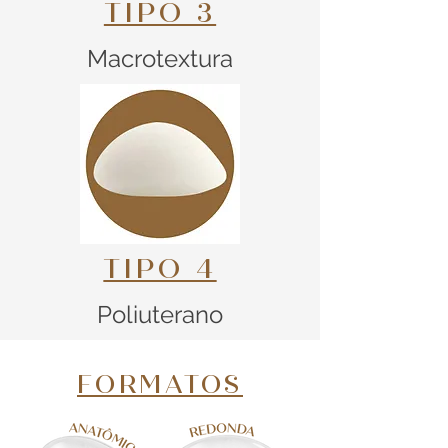
TIPO 3
Macrotextura
TIPO 4
Poliuterano
FORMATOS