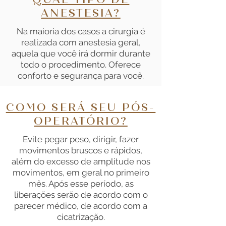
QUAL TIPO DE
ANESTESIA?
Na maioria dos casos a cirurgia é
realizada com anestesia geral,
aquela que você irá dormir durante
todo o procedimento. Oferece
conforto e segurança para você.
COMO SERÁ SEU PÓS-
OPERATÓRIO?
Evite pegar peso, dirigir, fazer
movimentos bruscos e rápidos,
além do excesso de amplitude nos
movimentos, em geral no primeiro
mês. Após esse período, as
liberações serão de acordo com o
parecer médico, de acordo com a
cicatrização.