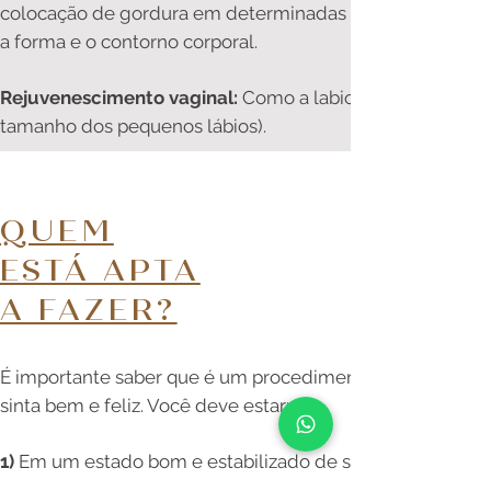
colocação de gordura em determinadas regiões, melho
a forma e o contorno corporal.
Rejuvenescimento vaginal:
Como a labioplastia (reduçã
tamanho dos pequenos lábios).
QUEM
ESTÁ APTA
A FAZER?
É importante saber que é um procedimento para que voc
sinta bem e feliz. Você deve estar:
1)
Em um estado bom e estabilizado de saúde;