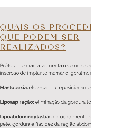
QUAIS OS PROCEDIMENTO
QUE PODEM SER
REALIZADOS?
Prótese de mama: aumenta o volume das mamas através
inserção de implante mamário, geralmente de silicone.
Mastopexia:
elevação ou reposicionamentos das mamas.
Lipoaspiração:
eliminação da gordura localizada.
Lipoabdominoplastia:
o procedimento reduz o excesso 
pele, gordura e flacidez da região abdominal. Lipoescultu